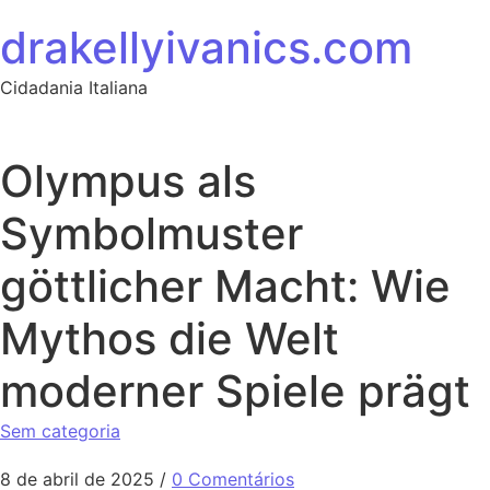
Ir para o conteúdo
drakellyivanics.com
Cidadania Italiana
Olympus als
Symbolmuster
göttlicher Macht: Wie
Mythos die Welt
moderner Spiele prägt
Sem categoria
8 de abril de 2025
/
0 Comentários