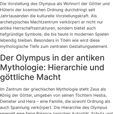
Die Vorstellung des Olympus als Wohnort der Götter und
Hüterin der kosmischen Ordnung durchdringt seit
Jahrtausenden die kulturelle Vorstellungskraft. Als
archetypisches Machtzentrum verkörpert er nicht nur
antike Herrschaftsstrukturen, sondern bietet auch
tiefgründige Symbole, die bis heute in modernen Spielen
lebendig bleiben. Besonders in Titeln wie
wird diese
mythologische Tiefe zum zentralen Gestaltungselement.
Der Olympus in der antiken
Mythologie: Hierarchie und
göttliche Macht
Im Zentrum der griechischen Mythologie steht Zeus als
König der Götter, umgeben von seinen Töchtern Hestia,
Demeter und Hera – eine Familie, die sowohl Ordnung als
auch Spannung verkörpert. Die Hierarchie des Olympus
spiegelt eine feine Balance zwischen Autorität, Schutz und