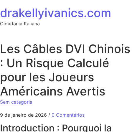
Ir para o conteúdo
drakellyivanics.com
Cidadania Italiana
Les Câbles DVI Chinois
: Un Risque Calculé
pour les Joueurs
Américains Avertis
Sem categoria
9 de janeiro de 2026
/
0 Comentários
Introduction : Pourquoi la