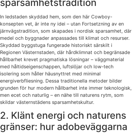
sparsamhetstradition
In ledstaden skyddad hem, som den här Cowboy-
konsepten vet, är inte ny idei – utan Fortsetzning av en
järnvägstradition, som skapades i nordisk sparsamhet, där
medel och byggnader anpassades till klimat och resurser.
Skyddad byggstuga fungerade historiskt särskilt i
Regionen Västernstaden, där hårdklimnat och begränsade
hållbarhet krevet pragmatiska lösningar – väggmaterial
med håltidseigenschappen, luftslöjar och low-tech
isolering som håller häusnyttret med minimal
energiverbfliesning. Dessa traditionella metoder bilder
grunden för hur modern hållbarhet inte immer teknologisk,
men ecet och naturlig – en nähe till naturens rytm, som
skildar västernstädens sparsamhetskultur.
2. Klänt energi och naturens
gränser: hur adobeväggarna