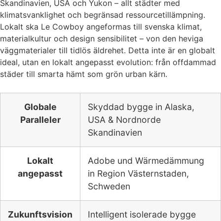
Skandinavien, USA och Yukon – allt städter med
klimatsvanklighet och begränsad ressourcetillämpning.
Lokalt ska Le Cowboy angeformas till svenska klimat,
materialkultur och design sensibilitet – von den heviga
väggmaterialer till tidlös äldrehet. Detta inte är en globalt
ideal, utan en lokalt angepasst evolution: från offdammad
städer till smarta hämt som grön urban kärn.
Globale
Skyddad bygge in Alaska,
Paralleler
USA & Nordnorde
Skandinavien
Lokalt
Adobe und Wärmedämmung
angepasst
in Region Västernstaden,
Schweden
Zukunftsvision
Intelligent isolerade bygge