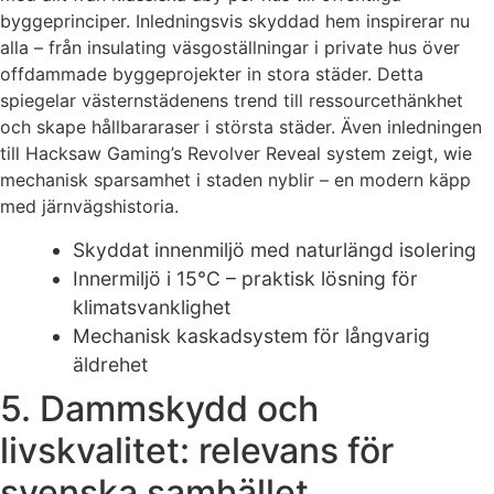
byggeprinciper. Inledningsvis skyddad hem inspirerar nu
alla – från insulating väsgoställningar i private hus över
offdammade byggeprojekter in stora städer. Detta
spiegelar västernstädenens trend till ressourcethänkhet
och skape hållbararaser i största städer. Även inledningen
till Hacksaw Gaming’s Revolver Reveal system zeigt, wie
mechanisk sparsamhet i staden nyblir – en modern käpp
med järnvägshistoria.
Skyddat innenmiljö med naturlängd isolering
Innermiljö i 15°C – praktisk lösning för
klimatsvanklighet
Mechanisk kaskadsystem för långvarig
äldrehet
5. Dammskydd och
livskvalitet: relevans för
svenska samhället