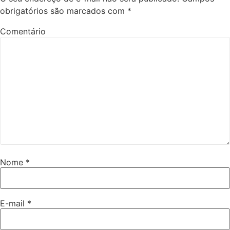
obrigatórios são marcados com
*
Comentário
Nome
*
E-mail
*