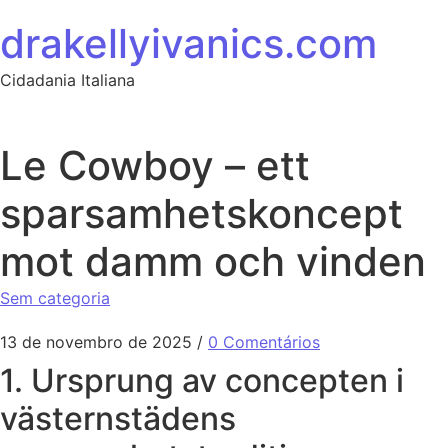
Ir para o conteúdo
drakellyivanics.com
Cidadania Italiana
Le Cowboy – ett
sparsamhetskoncept
mot damm och vinden
Sem categoria
13 de novembro de 2025
/
0 Comentários
1. Ursprung av concepten i
västernstädens