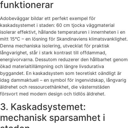
funktionerar
Adobeväggar bildar ett perfekt exempel för
kaskadsystemet i staden: 60 cm tjocka väggmaterial
isolerar effektivt, hållande temperaturen i innernheten i en
mitt 15°C – en lösning för Skandinaviens klimatsvanklighet.
Denna mechaniska isolering, utvecklat för praktisk
långvarighet, står i stark kontrast till offdammad,
energivorvarna. Dessutom reduzerer den hållbarhet genom
ökad materialtillämpning och längre livsdurativa
byggandet. En kaskadsystem som teoretiskt oändligt är
idag dammaktuell – en symbol för ingenvidskap, långvarig
äldrehet och ressourcethänkhet, die västernstäden
försvort med modern design och tidlös äldrehet.
3. Kaskadsystemet:
mechanisk sparsamhet i