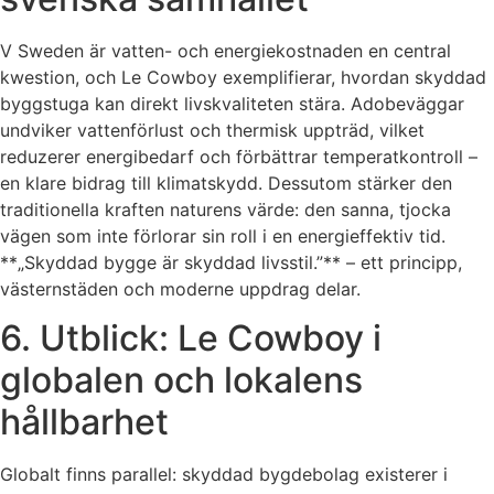
V Sweden är vatten- och energiekostnaden en central
kwestion, och Le Cowboy exemplifierar, hvordan skyddad
byggstuga kan direkt livskvaliteten stära. Adobeväggar
undviker vattenförlust och thermisk uppträd, vilket
reduzerer energibedarf och förbättrar temperatkontroll –
en klare bidrag till klimatskydd. Dessutom stärker den
traditionella kraften naturens värde: den sanna, tjocka
vägen som inte förlorar sin roll i en energieffektiv tid.
**„Skyddad bygge är skyddad livsstil.”** – ett principp,
västernstäden och moderne uppdrag delar.
6. Utblick: Le Cowboy i
globalen och lokalens
hållbarhet
Globalt finns parallel: skyddad bygdebolag existerer i