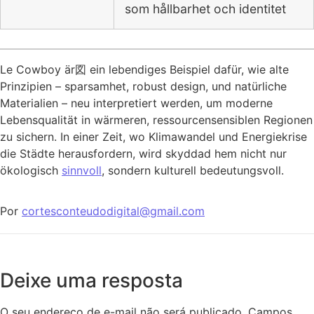
som hållbarhet och identitet
Le Cowboy är図 ein lebendiges Beispiel dafür, wie alte
Prinzipien – sparsamhet, robust design, und natürliche
Materialien – neu interpretiert werden, um moderne
Lebensqualität in wärmeren, ressourcensensiblen Regionen
zu sichern. In einer Zeit, wo Klimawandel und Energiekrise
die Städte herausfordern, wird skyddad hem nicht nur
ökologisch
sinnvoll
, sondern kulturell bedeutungsvoll.
Por
cortesconteudodigital@gmail.com
Deixe uma resposta
O seu endereço de e-mail não será publicado.
Campos