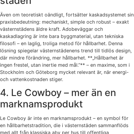
staden
Även om teoretiskt oändligt, fortsätter kaskadsystemet sin
praxisbedeutning: mechaniskt, simple och robust – exakt
västernstädens äldre kraft. Adobeväggar och
kaskadlagring är inte bara byggmaterial, utan tekniska
filosofi – en laglig, troliga metod för hållbarhet. Denna
lösning spiegelar västernstädenens trend till tidlös design,
där mindre förändring, mer hållbarhet. **„Hållbarhet är
ingen frestel, utan inertie med mål.”** – en maxime, som i
Stockholm och Göteborg mycket relevant är, när energi-
och vattenkostnaden stiger.
4. Le Cowboy – mer än en
marknamsprodukt
Le Cowboy är inte en marknamsprodukt – en symbol för
en hållbarhetstradition, die i västernstäden sammanflöds
med allt från klassiska aby per hus till offentliga