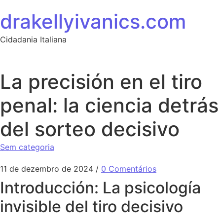
Ir para o conteúdo
drakellyivanics.com
Cidadania Italiana
La precisión en el tiro
penal: la ciencia detrás
del sorteo decisivo
Sem categoria
11 de dezembro de 2024
/
0 Comentários
Introducción: La psicología
invisible del tiro decisivo