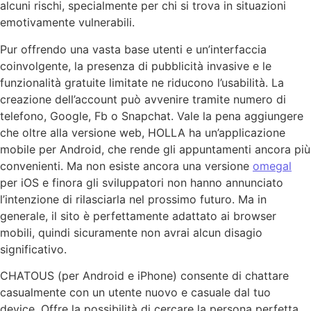
alcuni rischi, specialmente per chi si trova in situazioni
emotivamente vulnerabili.
Pur offrendo una vasta base utenti e un’interfaccia
coinvolgente, la presenza di pubblicità invasive e le
funzionalità gratuite limitate ne riducono l’usabilità. La
creazione dell’account può avvenire tramite numero di
telefono, Google, Fb o Snapchat. Vale la pena aggiungere
che oltre alla versione web, HOLLA ha un’applicazione
mobile per Android, che rende gli appuntamenti ancora più
convenienti. Ma non esiste ancora una versione
omegal
per iOS e finora gli sviluppatori non hanno annunciato
l’intenzione di rilasciarla nel prossimo futuro. Ma in
generale, il sito è perfettamente adattato ai browser
mobili, quindi sicuramente non avrai alcun disagio
significativo.
CHATOUS (per Android e iPhone) consente di chattare
casualmente con un utente nuovo e casuale dal tuo
device. Offre la possibilità di cercare la persona perfetta