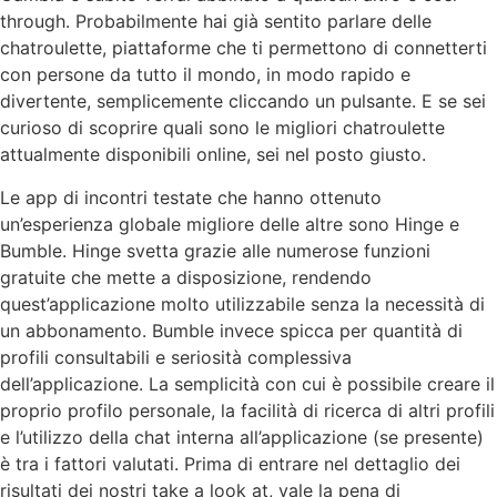
through. Probabilmente hai già sentito parlare delle
chatroulette, piattaforme che ti permettono di connetterti
con persone da tutto il mondo, in modo rapido e
divertente, semplicemente cliccando un pulsante. E se sei
curioso di scoprire quali sono le migliori chatroulette
attualmente disponibili online, sei nel posto giusto.
Le app di incontri testate che hanno ottenuto
un’esperienza globale migliore delle altre sono Hinge e
Bumble. Hinge svetta grazie alle numerose funzioni
gratuite che mette a disposizione, rendendo
quest’applicazione molto utilizzabile senza la necessità di
un abbonamento. Bumble invece spicca per quantità di
profili consultabili e seriosità complessiva
dell’applicazione. La semplicità con cui è possibile creare il
proprio profilo personale, la facilità di ricerca di altri profili
e l’utilizzo della chat interna all’applicazione (se presente)
è tra i fattori valutati. Prima di entrare nel dettaglio dei
risultati dei nostri take a look at, vale la pena di