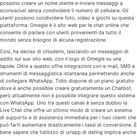
possono creare un nome utente e inviare messaggi a
sconosciuti senza condividere il numero di cellulare. Gli
utenti possono condividere foto, video e giochi su questa
piattaforma. Omegle è il sito web per le chat online che
consente di parlare con utenti provenienti da tutto il
mondo senza bisogno di alcuna registrazione.
Così, ha deciso di chiuderlo, lasciando un messaggio di
addio sul suo sito web, con il logo di Omegle su una
lapide. Oltre a questo offre integrazioni con e-mail, SMS e
strumenti di messaggistica istantanea permettendo anche
di collegare WhatsApp. Tidio dispone di un piano gratuito
dove è anche possibile creare gratuitamente un Chatbot,
però attualmente non è possibile integrare questo sistema
con WhatsApp. Uno tra questi canali è senza dubbio la
Live Chat che offre un ottimo modo di creare un sistema
di supporto e di assistenza immediata per i tuoi clienti che
può farti aumentare drasticamente i tassi di conversione. È
bene sapere che l’utilizzo di un’app di dating implica anche