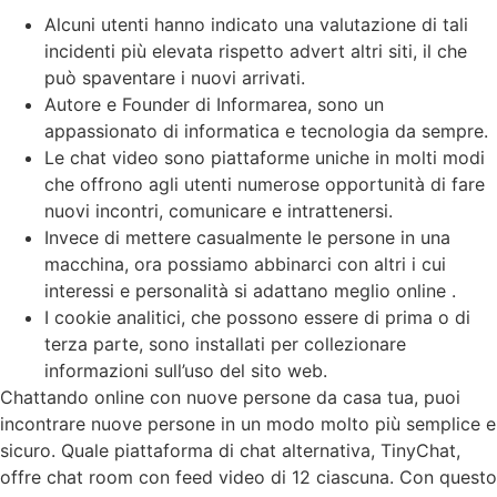
Alcuni utenti hanno indicato una valutazione di tali
incidenti più elevata rispetto advert altri siti, il che
può spaventare i nuovi arrivati.
Autore e Founder di Informarea, sono un
appassionato di informatica e tecnologia da sempre.
Le chat video sono piattaforme uniche in molti modi
che offrono agli utenti numerose opportunità di fare
nuovi incontri, comunicare e intrattenersi.
Invece di mettere casualmente le persone in una
macchina, ora possiamo abbinarci con altri i cui
interessi e personalità si adattano meglio online .
I cookie analitici, che possono essere di prima o di
terza parte, sono installati per collezionare
informazioni sull’uso del sito web.
Chattando online con nuove persone da casa tua, puoi
incontrare nuove persone in un modo molto più semplice e
sicuro. Quale piattaforma di chat alternativa, TinyChat,
offre chat room con feed video di 12 ciascuna. Con questo