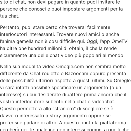
sito di chat, non devi pagare in quanto puoi invitare le
persone che conosci e puoi impostare argomenti per la
tua chat.
Pertanto, puoi stare certo che troverai facilmente
interlocutori interessanti. Trovare nuovi amici o anche
l’anima gemella non è così difficile qui. Oggi, l’app OmeTV
ha oltre one hundred milioni di obtain, il che la rende
sicuramente una delle chat video più popolari al mondo.
Nella sua modalita video Omegle.com non sembra molto
differente da Chat roulette e Bazoocam eppure presenta
delle possibilità ulteriori rispetto a questi ultimi. Su Omegle
vi sarà infatti possibile specificare un argomento (o un
interesse) su cui desiderate dibattere prima ancora che il
vostro interlocutore subentri nella chat o videochat.
Questo permetterà allo “straniero” di scegliere se è
davvero interessato a story argomento oppure se
preferisce parlare di altro. A questo punto la piattaforma
cercherà per te qualcuno con interessi comuni a quelli che