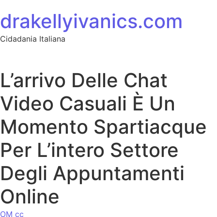
Ir para o conteúdo
drakellyivanics.com
Cidadania Italiana
L’arrivo Delle Chat
Video Casuali È Un
Momento Spartiacque
Per L’intero Settore
Degli Appuntamenti
Online
OM cc