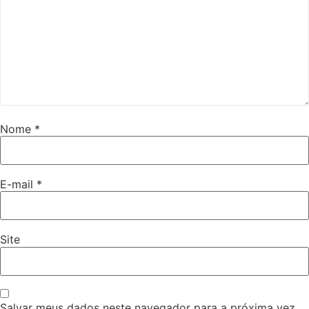
Nome
*
E-mail
*
Site
Salvar meus dados neste navegador para a próxima vez