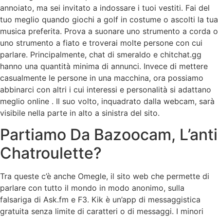
annoiato, ma sei invitato a indossare i tuoi vestiti. Fai del
tuo meglio quando giochi a golf in costume o ascolti la tua
musica preferita. Prova a suonare uno strumento a corda o
uno strumento a fiato e troverai molte persone con cui
parlare. Principalmente, chat di smeraldo e chitchat.gg
hanno una quantità minima di annunci. Invece di mettere
casualmente le persone in una macchina, ora possiamo
abbinarci con altri i cui interessi e personalità si adattano
meglio online . Il suo volto, inquadrato dalla webcam, sarà
visibile nella parte in alto a sinistra del sito.
Partiamo Da Bazoocam, L’anti
Chatroulette?
Tra queste c’è anche Omegle, il sito web che permette di
parlare con tutto il mondo in modo anonimo, sulla
falsariga di Ask.fm e F3. Kik è un’app di messaggistica
gratuita senza limite di caratteri o di messaggi. I minori