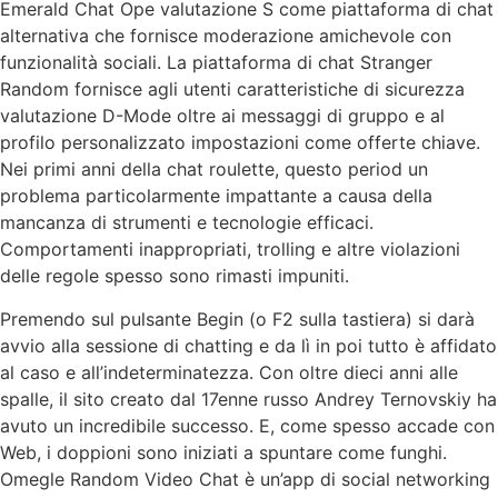
Emerald Chat Ope valutazione S come piattaforma di chat
alternativa che fornisce moderazione amichevole con
funzionalità sociali. La piattaforma di chat Stranger
Random fornisce agli utenti caratteristiche di sicurezza
valutazione D-Mode oltre ai messaggi di gruppo e al
profilo personalizzato impostazioni come offerte chiave.
Nei primi anni della chat roulette, questo period un
problema particolarmente impattante a causa della
mancanza di strumenti e tecnologie efficaci.
Comportamenti inappropriati, trolling e altre violazioni
delle regole spesso sono rimasti impuniti.
Premendo sul pulsante Begin (o F2 sulla tastiera) si darà
avvio alla sessione di chatting e da lì in poi tutto è affidato
al caso e all’indeterminatezza. Con oltre dieci anni alle
spalle, il sito creato dal 17enne russo Andrey Ternovskiy ha
avuto un incredibile successo. E, come spesso accade con
Web, i doppioni sono iniziati a spuntare come funghi.
Omegle Random Video Chat è un’app di social networking