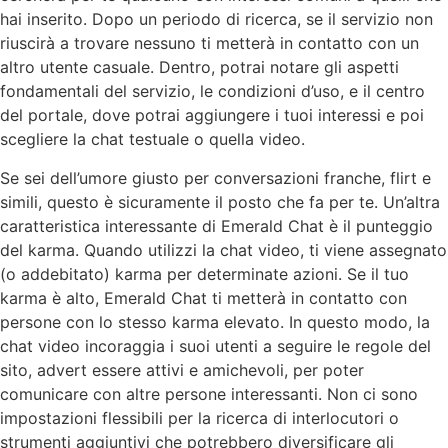
hai inserito. Dopo un periodo di ricerca, se il servizio non
riuscirà a trovare nessuno ti metterà in contatto con un
altro utente casuale. Dentro, potrai notare gli aspetti
fondamentali del servizio, le condizioni d’uso, e il centro
del portale, dove potrai aggiungere i tuoi interessi e poi
scegliere la chat testuale o quella video.
Se sei dell’umore giusto per conversazioni franche, flirt e
simili, questo è sicuramente il posto che fa per te. Un’altra
caratteristica interessante di Emerald Chat è il punteggio
del karma. Quando utilizzi la chat video, ti viene assegnato
(o addebitato) karma per determinate azioni. Se il tuo
karma è alto, Emerald Chat ti metterà in contatto con
persone con lo stesso karma elevato. In questo modo, la
chat video incoraggia i suoi utenti a seguire le regole del
sito, advert essere attivi e amichevoli, per poter
comunicare con altre persone interessanti. Non ci sono
impostazioni flessibili per la ricerca di interlocutori o
strumenti aggiuntivi che potrebbero diversificare gli