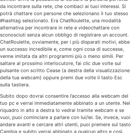
da incontrare sulla rete, che combaci ai tuoi interessi. Si
potrà chattare con persone che selezionano il tuo stesso
#hashtag selezionato. Era ChatRoulette, una modalità
alternativa per incontrare in rete e videochattare con
sconosciuti senza alcun obbligo di registrare un account.
ChatRoulette, ovviamente, per i più disparati motivi, ebbe
un successo incredibile e, come ogni cosa di successe,
venne imitata da altri programmi più o meno simili. Per
saltare al prossimo interlocutore, fai clic due volte sul
pulsante con scritto Cease (a destra della visualizzazione
della tua webcam) oppure premi due volte il tasto Esc
sulla tastiera.
Subito dopo dovrai consentire l’accesso alla webcam del
tuo pc e verrai immediatamente abbinato a un utente. Nel
riquadro in alto a destra lo vedrai tramite webcam e se
vuoi, puoi cominciare a parlare con lui/lei. Se, invece, vuoi
andare avanti e cercare altri utenti, puoi premere sul tasto
Cambia e subito verrai abbinato a qualcun altro e così